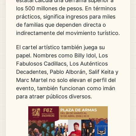
estatal calcula una derrama superior a
los 500 millones de pesos. En términos
prácticos, significa ingresos para miles
de familias que dependen directa o
indirectamente del movimiento turístico.
El cartel artístico también juega su
papel. Nombres como
Billy Idol
,
Los
Fabulosos Cadillacs
,
Los Auténticos
Decadentes
,
Pablo Alborán
,
Salif Keita
y
Marc Martel
no solo elevan el perfil del
evento, también funcionan como imán
para atraer públicos diversos.