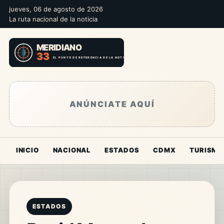
jueves, 06 de agosto de 2026
La ruta nacional de la noticia
ANÚNCIATE AQUÍ
INICIO
NACIONAL
ESTADOS
CDMX
TURISMO
ESTADOS