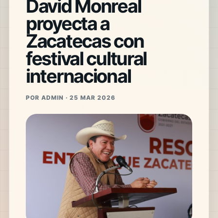
David Monreal
proyecta a
Zacatecas con
festival cultural
internacional
POR ADMIN · 25 MAR 2026