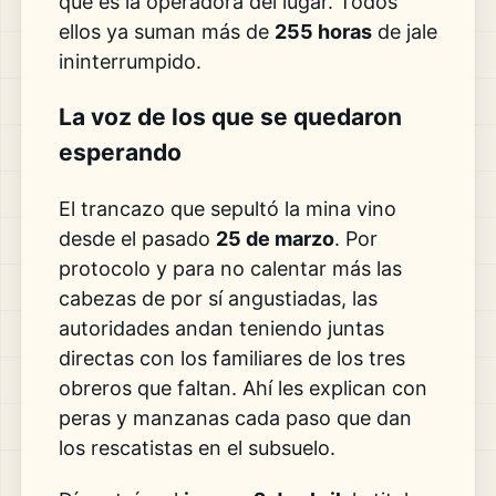
que es la operadora del lugar. Todos
ellos ya suman más de
255 horas
de jale
ininterrumpido.
La voz de los que se quedaron
esperando
El trancazo que sepultó la mina vino
desde el pasado
25 de marzo
. Por
protocolo y para no calentar más las
cabezas de por sí angustiadas, las
autoridades andan teniendo juntas
directas con los familiares de los tres
obreros que faltan. Ahí les explican con
peras y manzanas cada paso que dan
los rescatistas en el subsuelo.