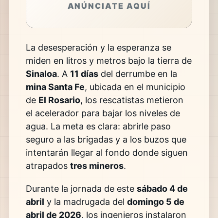
ANÚNCIATE AQUÍ
La desesperación y la esperanza se
miden en litros y metros bajo la tierra de
Sinaloa
. A
11 días
del derrumbe en la
mina Santa Fe
, ubicada en el municipio
de
El Rosario
, los rescatistas metieron
el acelerador para bajar los niveles de
agua. La meta es clara: abrirle paso
seguro a las brigadas y a los buzos que
intentarán llegar al fondo donde siguen
atrapados
tres mineros
.
Durante la jornada de este
sábado 4 de
abril
y la madrugada del
domingo 5 de
abril de 2026
, los ingenieros instalaron