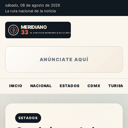
sábado, 08 de agosto de 2026
La ruta nacional de la noticia
ANÚNCIATE AQUÍ
INICIO
NACIONAL
ESTADOS
CDMX
TURISMO
ESTADOS