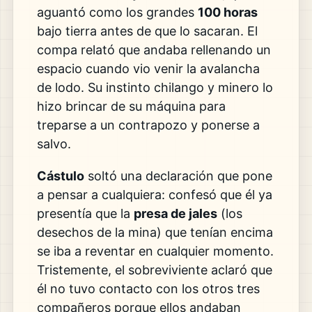
aguantó como los grandes
100 horas
bajo tierra antes de que lo sacaran. El
compa relató que andaba rellenando un
espacio cuando vio venir la avalancha
de lodo. Su instinto chilango y minero lo
hizo brincar de su máquina para
treparse a un contrapozo y ponerse a
salvo.
Cástulo
soltó una declaración que pone
a pensar a cualquiera: confesó que él ya
presentía que la
presa de jales
(los
desechos de la mina) que tenían encima
se iba a reventar en cualquier momento.
Tristemente, el sobreviviente aclaró que
él no tuvo contacto con los otros tres
compañeros porque ellos andaban