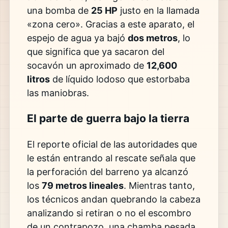
una bomba de
25 HP
justo en la llamada
«zona cero». Gracias a este aparato, el
espejo de agua ya bajó
dos metros
, lo
que significa que ya sacaron del
socavón un aproximado de
12,600
litros
de líquido lodoso que estorbaba
las maniobras.
El parte de guerra bajo la tierra
El reporte oficial de las autoridades que
le están entrando al rescate señala que
la perforación del barreno ya alcanzó
los
79 metros lineales
. Mientras tanto,
los técnicos andan quebrando la cabeza
analizando si retiran o no el escombro
de un contrapozo, una chamba pesada