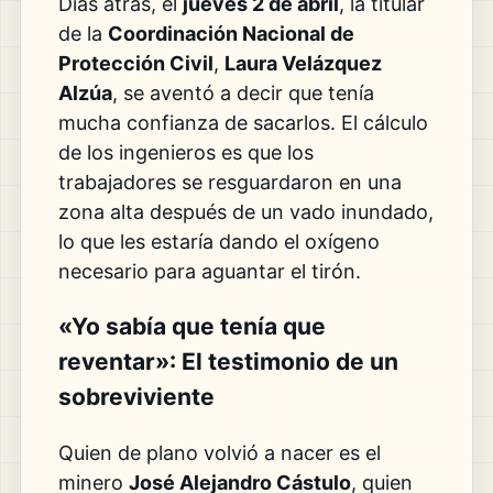
Días atrás, el
jueves 2 de abril
, la titular
de la
Coordinación Nacional de
Protección Civil
,
Laura Velázquez
Alzúa
, se aventó a decir que tenía
mucha confianza de sacarlos. El cálculo
de los ingenieros es que los
trabajadores se resguardaron en una
zona alta después de un vado inundado,
lo que les estaría dando el oxígeno
necesario para aguantar el tirón.
«Yo sabía que tenía que
reventar»: El testimonio de un
sobreviviente
Quien de plano volvió a nacer es el
minero
José Alejandro Cástulo
, quien