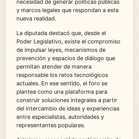
necesidad de generar políticas públicas
y marcos legales que respondan a esta
nueva realidad.
La diputada destacó que, desde el
Poder Legislativo, existe el compromiso
de impulsar leyes, mecanismos de
prevención y espacios de diálogo que
permitan atender de manera
responsable los retos tecnológicos
actuales. En ese sentido, el foro se
plantea como una plataforma para
construir soluciones integrales a partir
del intercambio de ideas y experiencias
entre especialistas, autoridades y
representantes populares.