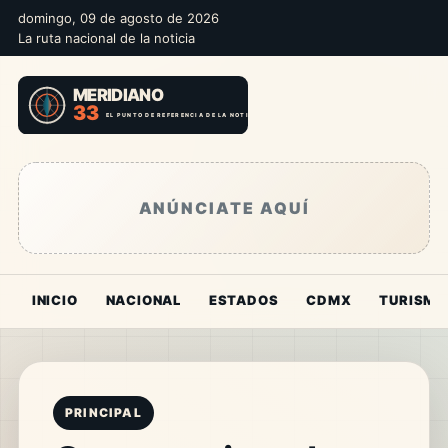
domingo, 09 de agosto de 2026
La ruta nacional de la noticia
ANÚNCIATE AQUÍ
INICIO
NACIONAL
ESTADOS
CDMX
TURISMO
PRINCIPAL