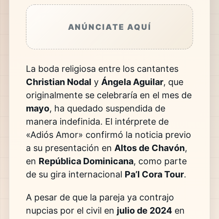
ANÚNCIATE AQUÍ
La boda religiosa entre los cantantes
Christian Nodal
y
Ángela Aguilar
, que
originalmente se celebraría en el mes de
mayo
, ha quedado suspendida de
manera indefinida. El intérprete de
«Adiós Amor» confirmó la noticia previo
a su presentación en
Altos de Chavón
,
en
República Dominicana
, como parte
de su gira internacional
Pa’l Cora Tour
.
A pesar de que la pareja ya contrajo
nupcias por el civil en
julio de 2024
en