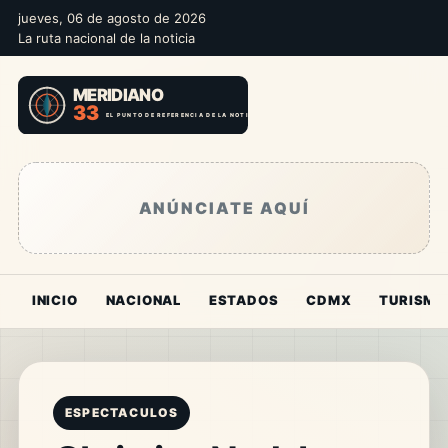
jueves, 06 de agosto de 2026
La ruta nacional de la noticia
ANÚNCIATE AQUÍ
INICIO
NACIONAL
ESTADOS
CDMX
TURISMO
ESPECTACULOS