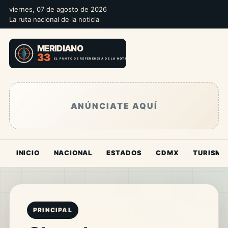
viernes, 07 de agosto de 2026
La ruta nacional de la noticia
ANÚNCIATE AQUÍ
INICIO
NACIONAL
ESTADOS
CDMX
TURISMO
PRINCIPAL