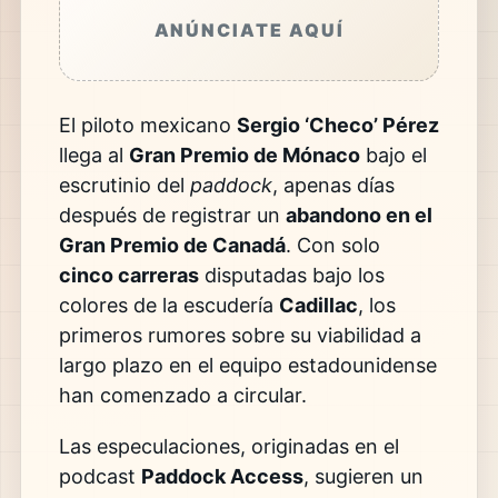
ANÚNCIATE AQUÍ
El piloto mexicano
Sergio ‘Checo’ Pérez
llega al
Gran Premio de Mónaco
bajo el
escrutinio del
paddock
, apenas días
después de registrar un
abandono en el
Gran Premio de Canadá
. Con solo
cinco carreras
disputadas bajo los
colores de la escudería
Cadillac
, los
primeros rumores sobre su viabilidad a
largo plazo en el equipo estadounidense
han comenzado a circular.
Las especulaciones, originadas en el
podcast
Paddock Access
, sugieren un