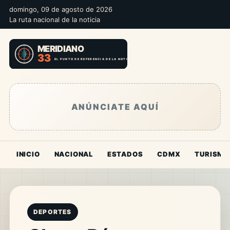
domingo, 09 de agosto de 2026
La ruta nacional de la noticia
ANÚNCIATE AQUÍ
INICIO
NACIONAL
ESTADOS
CDMX
TURISMO
DEPORTES