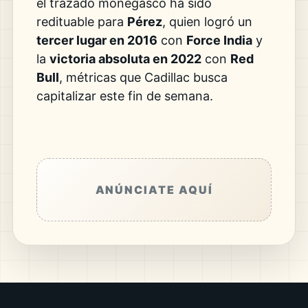
el trazado monegasco ha sido
redituable para
Pérez
, quien logró un
tercer lugar en 2016
con
Force India
y
la
victoria absoluta en 2022
con
Red
Bull
, métricas que Cadillac busca
capitalizar este fin de semana.
ANÚNCIATE AQUÍ