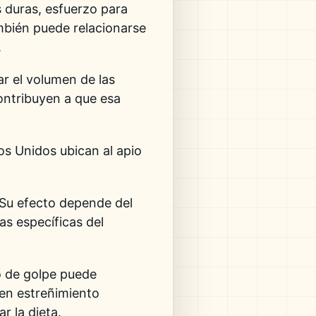
 duras, esfuerzo para
mbién puede relacionarse
.
r el volumen de las
ontribuyen a que esa
os Unidos ubican al apio
 Su efecto depende del
as específicas del
o de golpe puede
 en estreñimiento
r la dieta.