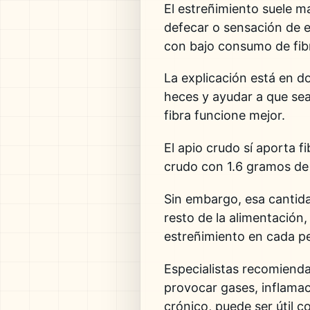
El estreñimiento suele m
defecar o sensación de 
con bajo consumo de fibra
La explicación está en d
heces y ayudar a que sea
fibra funcione mejor.
El apio crudo sí aporta 
crudo con 1.6 gramos de 
Sin embargo, esa cantida
resto de la alimentación,
estreñimiento en cada p
Especialistas recomienda
provocar gases, inflamac
crónico, puede ser útil co