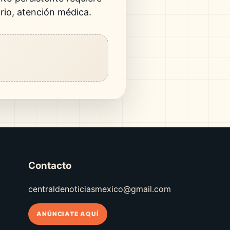
io, atención médica.
Contacto
centraldenoticiasmexico@gmail.com
ANÚNCIATE AQUÍ