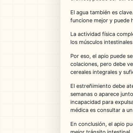
El agua también es clave
funcione mejor y puede h
La actividad física compl
los músculos intestinales
Por eso, el apio puede s
colaciones, pero debe ve
cereales integrales y suf
El estreñimiento debe at
semanas o aparece junto 
incapacidad para expulsa
médica es consultar a un
En conclusión, el apio p
mejor tránsito intestinal