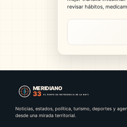
revisar hábitos, medica
Noticias, estados, política, turismo, deportes y age
desde una mirada territorial.