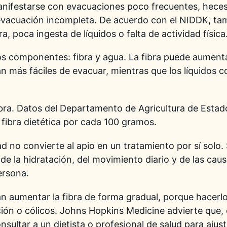
anifestarse con evacuaciones poco frecuentes, heces
evacuación incompleta. De acuerdo con el NIDDK, ta
, poca ingesta de líquidos o falta de actividad física
os componentes: fibra y agua. La fibra puede aumenta
n más fáciles de evacuar, mientras que los líquidos c
fibra. Datos del Departamento de Agricultura de Estad
fibra dietética por cada 100 gramos.
d no convierte al apio en un tratamiento por sí solo.
 de la hidratación, del movimiento diario y de las caus
ersona.
n aumentar la fibra de forma gradual, porque hacerl
ión o cólicos. Johns Hopkins Medicine advierte que,
nsultar a un dietista o profesional de salud para ajusta