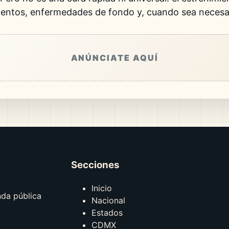
mentos, enfermedades de fondo y, cuando sea necesar
ANÚNCIATE AQUÍ
Secciones
Inicio
nda pública
Nacional
Estados
CDMX