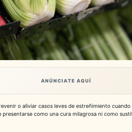
ANÚNCIATE AQUÍ
revenir o aliviar casos leves de estreñimiento cuando
e presentarse como una cura milagrosa ni como susti