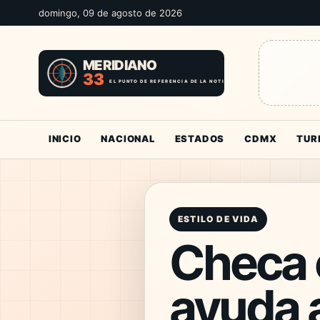
domingo, 09 de agosto de 2026
INICIO
NACIONAL
ESTADOS
CDMX
TUR
ESTILO DE VIDA
Checa 
ayuda a