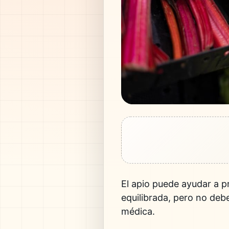
El apio puede ayudar a p
equilibrada, pero no deb
médica.