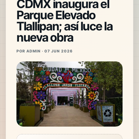
CDMX inaugura el
Parque Elevado
Tlallipan; así luce la
nueva obra
POR ADMIN · 07 JUN 2026