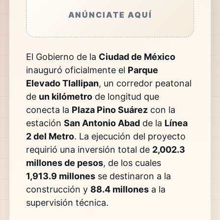
ANÚNCIATE AQUÍ
El Gobierno de la
Ciudad de México
inauguró oficialmente el
Parque
Elevado Tlallipan
, un corredor peatonal
de
un kilómetro
de longitud que
conecta la
Plaza Pino Suárez
con la
estación
San Antonio Abad
de la
Línea
2 del Metro
. La ejecución del proyecto
requirió una inversión total de
2,002.3
millones de pesos
, de los cuales
1,913.9 millones
se destinaron a la
construcción y
88.4 millones
a la
supervisión técnica.