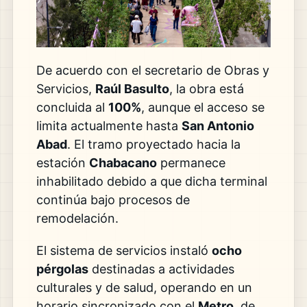
De acuerdo con el secretario de Obras y
Servicios,
Raúl Basulto
, la obra está
concluida al
100%
, aunque el acceso se
limita actualmente hasta
San Antonio
Abad
. El tramo proyectado hacia la
estación
Chabacano
permanece
inhabilitado debido a que dicha terminal
continúa bajo procesos de
remodelación.
El sistema de servicios instaló
ocho
pérgolas
destinadas a actividades
culturales y de salud, operando en un
horario sincronizado con el
Metro
, de