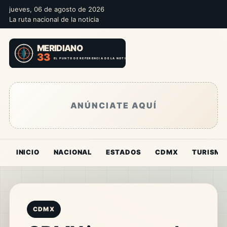
jueves, 06 de agosto de 2026
La ruta nacional de la noticia
ANÚNCIATE AQUÍ
INICIO
NACIONAL
ESTADOS
CDMX
TURISMO
CDMX