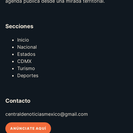
agenda pública desde una mirada territorial.
Secciones
Inicio
Nacional
Estados
CDMX
Turismo
Deportes
Contacto
centraldenoticiasmexico@gmail.com
ANÚNCIATE AQUÍ