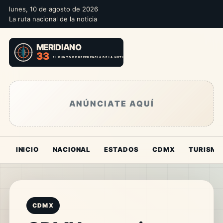
lunes, 10 de agosto de 2026
La ruta nacional de la noticia
ANÚNCIATE AQUÍ
INICIO
NACIONAL
ESTADOS
CDMX
TURISMO
CDMX