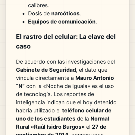
calibres.
Dosis de
narcóticos
.
Equipos de comunicación
.
El rastro del celular: La clave del
caso
De acuerdo con las investigaciones del
Gabinete de Seguridad
, el dato que
vincula directamente a
Mauro Antonio
“N”
con la «Noche de Iguala» es el uso
de tecnología. Los reportes de
inteligencia indican que el hoy detenido
habría utilizado el
teléfono celular de
uno de los estudiantes
de la
Normal
Rural «Raúl Isidro Burgos»
el
27 de
septiembre de 2014
, apenas unas