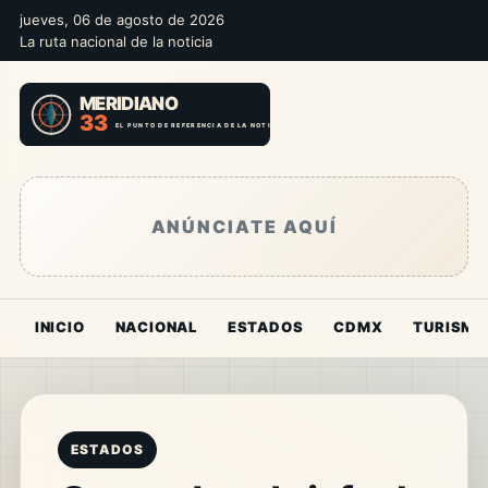
jueves, 06 de agosto de 2026
La ruta nacional de la noticia
ANÚNCIATE AQUÍ
INICIO
NACIONAL
ESTADOS
CDMX
TURISMO
ESTADOS