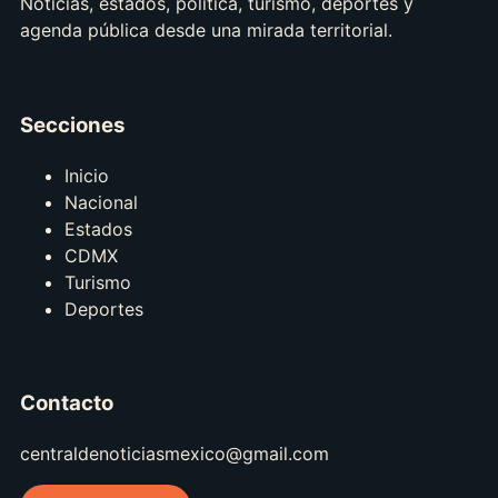
Noticias, estados, política, turismo, deportes y
agenda pública desde una mirada territorial.
Secciones
Inicio
Nacional
Estados
CDMX
Turismo
Deportes
Contacto
centraldenoticiasmexico@gmail.com