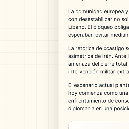
La comunidad europea y 
con desestabilizar no sol
Líbano. El bloqueo oblig
esperaban evitar mediante
La retórica de «castigo 
asimétrica de Irán. Ante
amenaza del cierre total
intervención militar extra
El escenario actual plant
hoy comienza como una re
enfrentamiento de consec
diplomacia en una posici