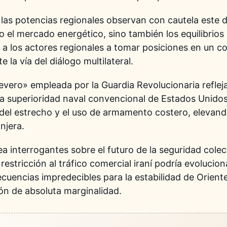
las potencias regionales observan con cautela este 
o el mercado energético, sino también los equilibrios po
a a los actores regionales a tomar posiciones en un 
 la vía del diálogo multilateral.
severo» empleada por la Guardia Revolucionaria reflej
 la superioridad naval convencional de Estados Unido
 del estrecho y el uso de armamento costero, elevand
njera.
ea interrogantes sobre el futuro de la seguridad colec
stricción al tráfico comercial iraní podría evolucion
uencias impredecibles para la estabilidad de Oriente
ón de absoluta marginalidad.