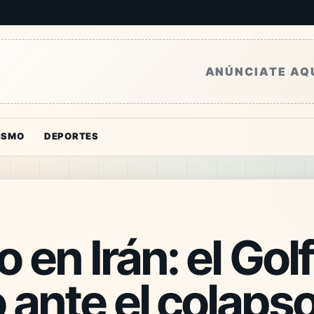
ANÚNCIATE AQ
ISMO
DEPORTES
 en Irán: el Gol
 ante el colapso