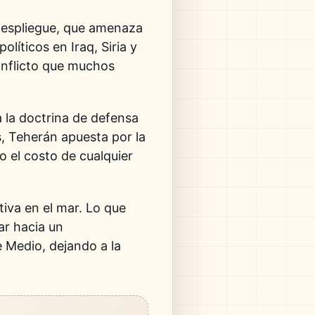
despliegue, que amenaza
líticos en Iraq, Siria y
conflicto que muchos
a la doctrina de defensa
s, Teherán apuesta por la
o el costo de cualquier
tiva en el mar. Lo que
ar hacia un
 Medio, dejando a la