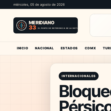
miércoles, 05 de agosto de 2026
INICIO
NACIONAL
ESTADOS
CDMX
TUR
INTERNACIONALES
Bloqueo
Pérsico