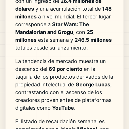
con un ingreso de
26.4 millones de
dólares
y una acumulación total de
148
millones
a nivel mundial. El tercer lugar
corresponde a
Star Wars: The
Mandalorian and Grogu
, con
25
millones
esta semana y
246.5 millones
totales desde su lanzamiento.
La tendencia de mercado muestra un
descenso del
69 por ciento
en la
taquilla de los productos derivados de la
propiedad intelectual de
George Lucas
,
contrastando con el ascenso de los
creadores provenientes de plataformas
digitales como
YouTube
.
El listado de recaudación semanal es