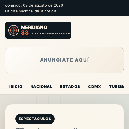
domingo, 09 de agosto de 2026
La ruta nacional de la noticia
ANÚNCIATE AQUÍ
INICIO
NACIONAL
ESTADOS
CDMX
TURISMO
ESPECTACULOS