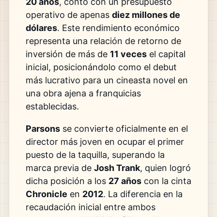
20 años
, contó con un presupuesto
operativo de apenas
diez millones de
dólares
. Este rendimiento económico
representa una relación de retorno de
inversión de más de
11 veces
el capital
inicial, posicionándolo como el debut
más lucrativo para un cineasta novel en
una obra ajena a franquicias
establecidas.
Parsons
se convierte oficialmente en el
director más joven en ocupar el primer
puesto de la taquilla, superando la
marca previa de
Josh Trank
, quien logró
dicha posición a los
27 años
con la cinta
Chronicle
en
2012
. La diferencia en la
recaudación inicial entre ambos