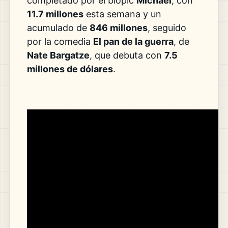
completado por el biopic
Michael
, con
11.7 millones
esta semana y un
acumulado de
846 millones
, seguido
por la comedia
El pan de la guerra
, de
Nate Bargatze
, que debuta con
7.5
millones de dólares
.