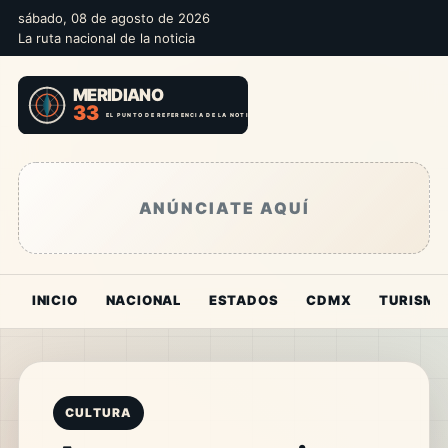
sábado, 08 de agosto de 2026
La ruta nacional de la noticia
ANÚNCIATE AQUÍ
INICIO
NACIONAL
ESTADOS
CDMX
TURISMO
CULTURA