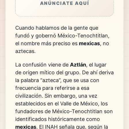
ANÚNCIATE AQUÍ
Cuando hablamos de la gente que
fundó y gobernó México-Tenochtitlan,
el nombre más preciso es
mexicas
, no
aztecas.
La confusión viene de
Aztlán
, el lugar
de origen mítico del grupo. De ahí deriva
la palabra “azteca”, que se usa con
frecuencia para referirse a esa
civilización. Sin embargo, una vez
establecidos en el Valle de México, los
fundadores de México-Tenochtitlan son
identificados históricamente como
mexicas
. El INAH señala que, según la