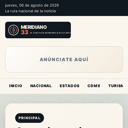
jueves, 06 de agosto de 2026
La ruta nacional de la noticia
ANÚNCIATE AQUÍ
INICIO
NACIONAL
ESTADOS
CDMX
TURISMO
PRINCIPAL