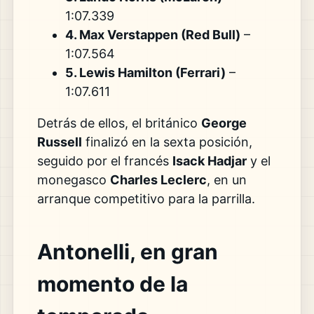
1:07.339
4. Max Verstappen (Red Bull)
–
1:07.564
5. Lewis Hamilton (Ferrari)
–
1:07.611
Detrás de ellos, el británico
George
Russell
finalizó en la sexta posición,
seguido por el francés
Isack Hadjar
y el
monegasco
Charles Leclerc
, en un
arranque competitivo para la parrilla.
Antonelli, en gran
momento de la