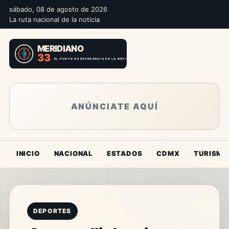
sábado, 08 de agosto de 2026
La ruta nacional de la noticia
ANÚNCIATE AQUÍ
INICIO
NACIONAL
ESTADOS
CDMX
TURISMO
DEPORTES