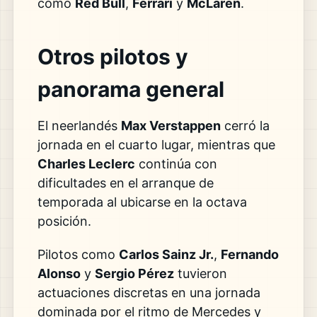
como
Red Bull
,
Ferrari
y
McLaren
.
Otros pilotos y
panorama general
El neerlandés
Max Verstappen
cerró la
jornada en el cuarto lugar, mientras que
Charles Leclerc
continúa con
dificultades en el arranque de
temporada al ubicarse en la octava
posición.
Pilotos como
Carlos Sainz Jr.
,
Fernando
Alonso
y
Sergio Pérez
tuvieron
actuaciones discretas en una jornada
dominada por el ritmo de Mercedes y