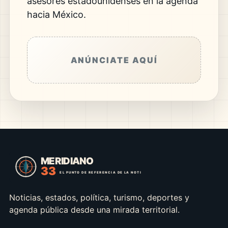
asesores estadounidenses en la agenda
hacia México.
ANÚNCIATE AQUÍ
Noticias, estados, política, turismo, deportes y
agenda pública desde una mirada territorial.