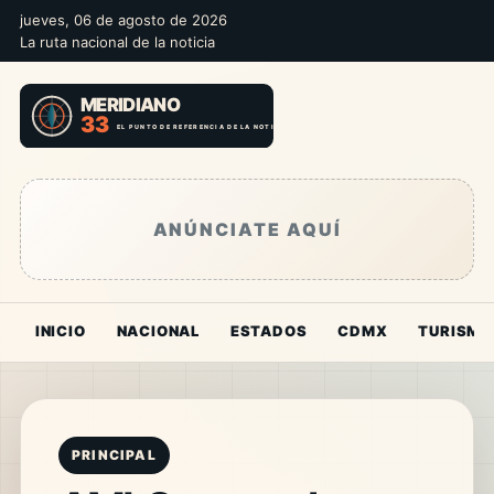
jueves, 06 de agosto de 2026
La ruta nacional de la noticia
ANÚNCIATE AQUÍ
INICIO
NACIONAL
ESTADOS
CDMX
TURISMO
PRINCIPAL