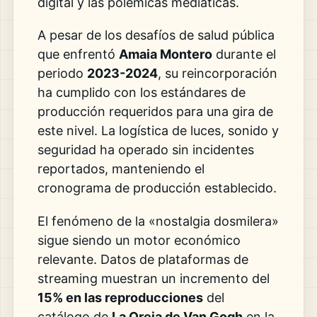
digital y las polémicas mediáticas.
A pesar de los desafíos de salud pública
que enfrentó
Amaia Montero
durante el
periodo
2023-2024
, su reincorporación
ha cumplido con los estándares de
producción requeridos para una gira de
este nivel. La logística de luces, sonido y
seguridad ha operado sin incidentes
reportados, manteniendo el
cronograma de producción establecido.
El fenómeno de la «nostalgia dosmilera»
sigue siendo un motor económico
relevante. Datos de plataformas de
streaming muestran un incremento del
15% en las reproducciones
del
catálogo de
La Oreja de Van Gogh
en la