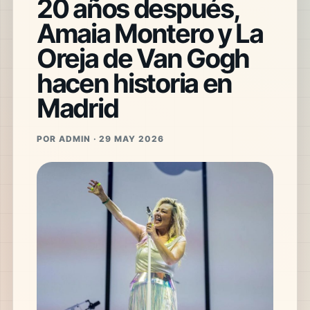
20 años después,
Amaia Montero y La
Oreja de Van Gogh
hacen historia en
Madrid
POR ADMIN · 29 MAY 2026