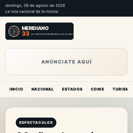
domingo, 09 de agosto de 2026
La ruta nacional de la noticia
ANÚNCIATE AQUÍ
INICIO
NACIONAL
ESTADOS
CDMX
TURISMO
ESPECTACULOS