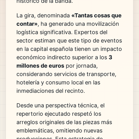
histórico de la banda.
La gira, denominada
«Tantas cosas que
contar»
, ha generado una movilización
logística significativa. Expertos del
sector estiman que este tipo de eventos
en la capital española tienen un impacto
económico indirecto superior a los
3
millones de euros
por jornada,
considerando servicios de transporte,
hotelería y consumo local en las
inmediaciones del recinto.
Desde una perspectiva técnica, el
repertorio ejecutado respetó los
arreglos originales de las piezas más
emblemáticas, omitiendo nuevas
producciones. Esta estrategia de