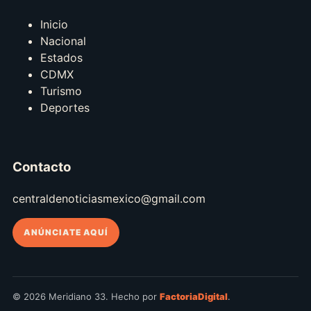
Inicio
Nacional
Estados
CDMX
Turismo
Deportes
Contacto
centraldenoticiasmexico@gmail.com
ANÚNCIATE AQUÍ
© 2026 Meridiano 33. Hecho por
FactoriaDigital
.