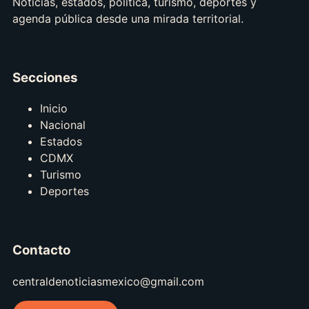
Noticias, estados, política, turismo, deportes y
agenda pública desde una mirada territorial.
Secciones
Inicio
Nacional
Estados
CDMX
Turismo
Deportes
Contacto
centraldenoticiasmexico@gmail.com