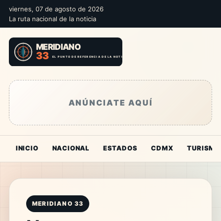
viernes, 07 de agosto de 2026
La ruta nacional de la noticia
ANÚNCIATE AQUÍ
INICIO
NACIONAL
ESTADOS
CDMX
TURISMO
MERIDIANO 33