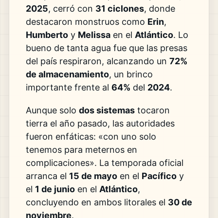
2025
, cerró con
31 ciclones
, donde
destacaron monstruos como
Erin
,
Humberto
y
Melissa
en el
Atlántico
. Lo
bueno de tanta agua fue que las presas
del país respiraron, alcanzando un
72%
de almacenamiento
, un brinco
importante frente al
64%
del
2024
.
Aunque solo
dos sistemas
tocaron
tierra el año pasado, las autoridades
fueron enfáticas: «con uno solo
tenemos para meternos en
complicaciones». La temporada oficial
arranca el
15 de mayo
en el
Pacífico
y
el
1 de junio
en el
Atlántico
,
concluyendo en ambos litorales el
30 de
noviembre
.