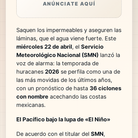
ANÚNCIATE AQUÍ
Saquen los impermeables y aseguren las
láminas, que el agua viene fuerte. Este
miércoles 22 de abril
, el
Servicio
Meteorológico Nacional (SMN)
lanzó la
voz de alarma: la temporada de
huracanes
2026
se perfila como una de
las más movidas de los últimos años,
con un pronóstico de hasta
36 ciclones
con nombre
acechando las costas
mexicanas.
El Pacífico bajo la lupa de «El Niño»
De acuerdo con el titular del
SMN
,