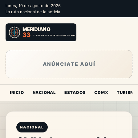
lunes, 10 de agosto de 2026
La ruta nacional de la noticia
ANÚNCIATE AQUÍ
INICIO
NACIONAL
ESTADOS
CDMX
TURISMO
NACIONAL