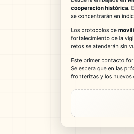
cooperación histórica
. 
se concentrarán en indic
Los protocolos de
movil
fortalecimiento de la vig
retos se atenderán sin vu
Este primer contacto for
Se espera que en las pró
fronterizas y los nuevos 