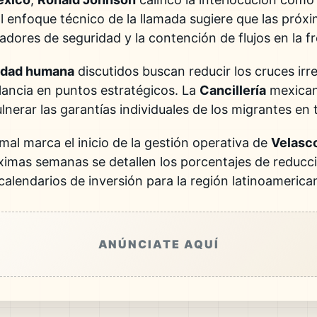
El enfoque técnico de la llamada sugiere que las próxi
adores de seguridad y la contención de flujos en la f
idad humana
discutidos buscan reducir los cruces irr
ilancia en puntos estratégicos. La
Cancillería
mexican
lnerar las garantías individuales de los migrantes en 
mal marca el inicio de la gestión operativa de
Velasc
ximas semanas se detallen los porcentajes de reducc
calendarios de inversión para la región latinoamerica
ANÚNCIATE AQUÍ