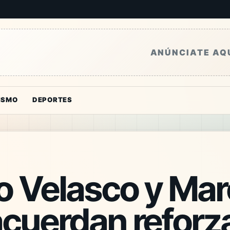
ANÚNCIATE AQ
ISMO
DEPORTES
o Velasco y Ma
acuerdan reforz