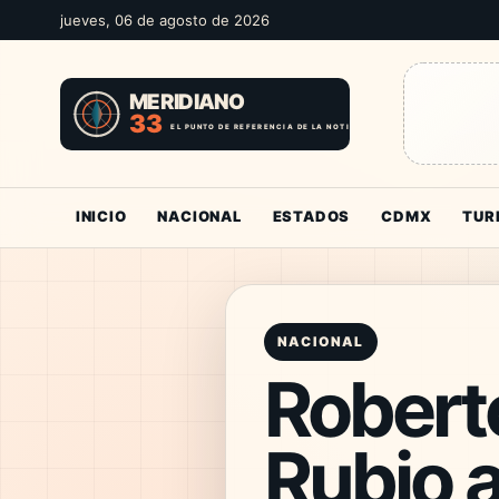
jueves, 06 de agosto de 2026
INICIO
NACIONAL
ESTADOS
CDMX
TUR
NACIONAL
Robert
Rubio 