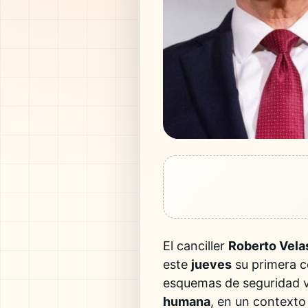
El canciller
Roberto Vela
este
jueves
su primera co
esquemas de seguridad v
humana
, en un contexto 