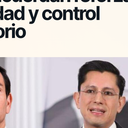
ad y control
rio