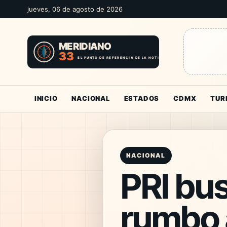
jueves, 06 de agosto de 2026
INICIO
NACIONAL
ESTADOS
CDMX
TUR
NACIONAL
PRI bus
rumbo 