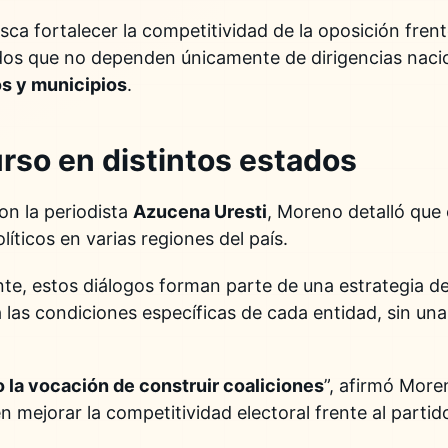
usca fortalecer la competitividad de la oposición fren
dos que no dependen únicamente de dirigencias nacio
s y municipios
.
rso en distintos estados
on la periodista
Azucena Uresti
, Moreno detalló que 
íticos en varias regiones del país.
nte, estos diálogos forman parte de una estrategia d
las condiciones específicas de cada entidad, sin una
o la vocación de construir coaliciones
”, afirmó More
 mejorar la competitividad electoral frente al partid