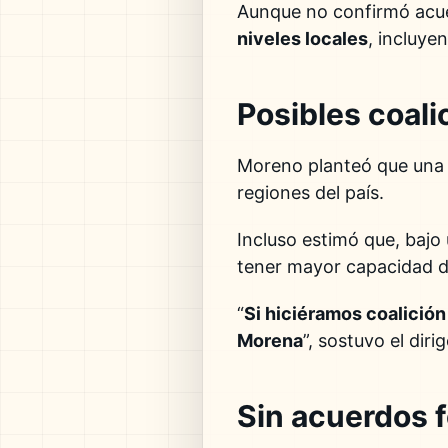
Aunque no confirmó acuer
niveles locales
, incluye
Posibles coali
Moreno planteó que una e
regiones del país.
Incluso estimó que, bajo
tener mayor capacidad 
“
Si hiciéramos coalición
Morena
”, sostuvo el dir
Sin acuerdos f