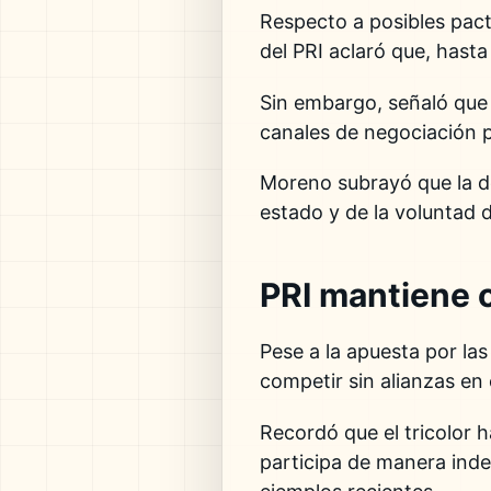
Respecto a posibles pac
del PRI aclaró que, hast
Sin embargo, señaló que
canales de negociación p
Moreno subrayó que la de
estado y de la voluntad d
PRI mantiene o
Pese a la apuesta por las
competir sin alianzas en
Recordó que el tricolor 
participa de manera in