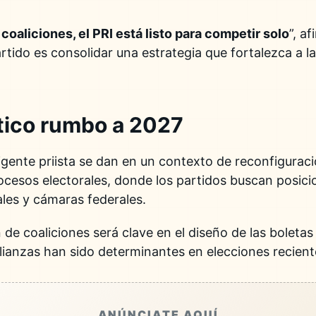
coaliciones, el PRI está listo para competir solo
”, a
artido es consolidar una estrategia que fortalezca a 
ítico rumbo a 2027
igente priista se dan en un contexto de reconfiguraci
cesos electorales, donde los partidos buscan posic
ales y cámaras federales.
de coaliciones será clave en el diseño de las boletas
lianzas han sido determinantes en elecciones recien
ANÚNCIATE AQUÍ