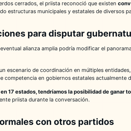
dos cerrados, el priista reconoció que existen
conv
ndo estructuras municipales y estatales de diversos pa
ciones para disputar gubernat
ventual alianza amplia podría modificar el panorama 
 un escenario de coordinación en múltiples entidades,
de competencia en gobiernos estatales actualmente
 en 17 estados, tendríamos la posibilidad de ganar t
igente priista durante la conversación.
ormales con otros partidos