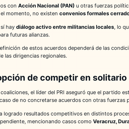
tos con
Acción Nacional (PAN)
u otras fuerzas polític
a el momento, no existen
convenios formales cerrad
 sí hay
diálogo activo entre militancias locales
, lo q
ara futuras alianzas.
finición de estos acuerdos dependerá de las condici
e las dirigencias regionales.
pción de competir en solitario
 coaliciones, el líder del PRI aseguró que el partido e
 caso de no concretarse acuerdos con otras fuerzas po
ha logrado resultados competitivos en distintos proc
dependiente, mencionando casos como
Veracruz, Dur