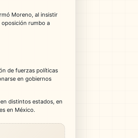
firmó Moreno, al insistir
la oposición rumbo a
ón de fuerzas políticas
ionarse en gobiernos
 en distintos estados, en
tes en México.