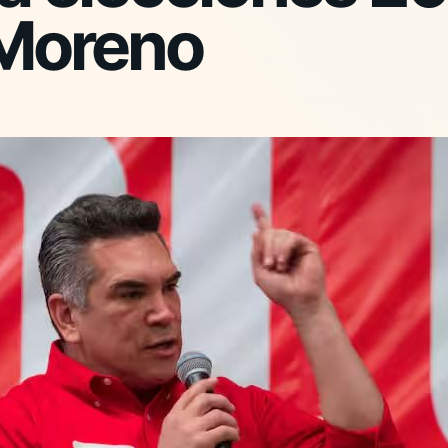
 Moreno