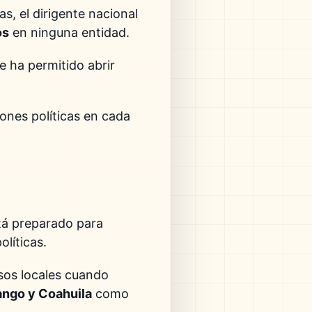
as, el dirigente nacional
os
en ninguna entidad.
ue ha permitido abrir
ones políticas en cada
stá preparado para
líticas.
esos locales cuando
ango y Coahuila
como