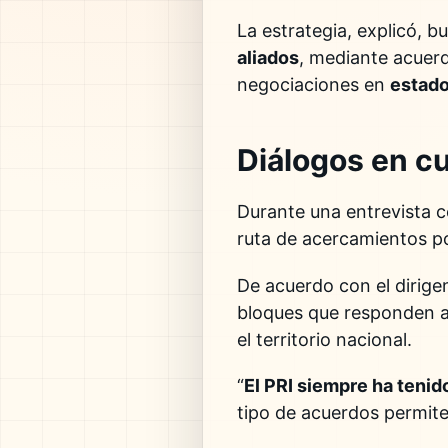
La estrategia, explicó, b
aliados
, mediante acuer
negociaciones en
estado
Diálogos en cu
Durante una entrevista c
ruta de acercamientos pol
De acuerdo con el dirige
bloques que responden a 
el territorio nacional.
“
El PRI siempre ha tenid
tipo de acuerdos permiten