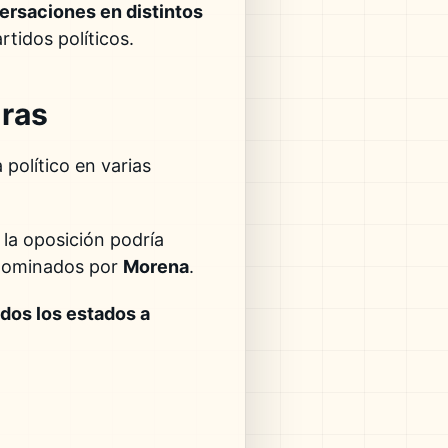
ersaciones en distintos
rtidos políticos.
uras
político en varias
 la oposición podría
 dominados por
Morena
.
odos los estados a