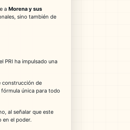
te a
Morena y sus
nales, sino también de
el PRI ha impulsado una
e construcción de
 fórmula única para todo
no, al señalar que este
o en el poder.