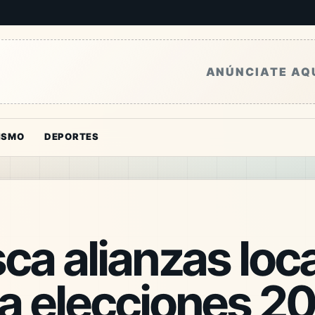
ANÚNCIATE AQ
ISMO
DEPORTES
ca alianzas loc
a elecciones 20