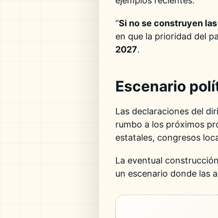
ejemplos recientes.
“
Si no se construyen las 
en que la prioridad del p
2027
.
Escenario pol
Las declaraciones del dir
rumbo a los próximos pro
estatales, congresos loc
La eventual construcción 
un escenario donde las a