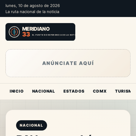
lunes, 10 de agosto de 2026
La ruta nacional de la noticia
ANÚNCIATE AQUÍ
INICIO
NACIONAL
ESTADOS
CDMX
TURISMO
NACIONAL