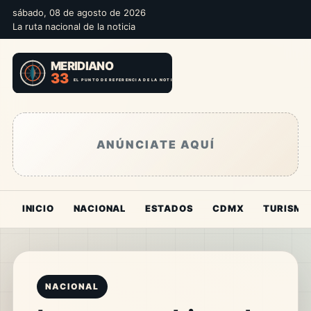
sábado, 08 de agosto de 2026
La ruta nacional de la noticia
ANÚNCIATE AQUÍ
INICIO
NACIONAL
ESTADOS
CDMX
TURISMO
NACIONAL