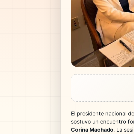
El presidente nacional d
sostuvo un encuentro for
Corina Machado
. La ses