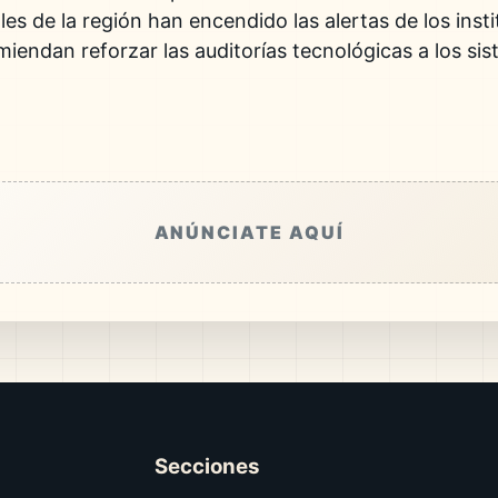
les de la región han encendido las alertas de los inst
omiendan reforzar las auditorías tecnológicas a los s
ANÚNCIATE AQUÍ
Secciones