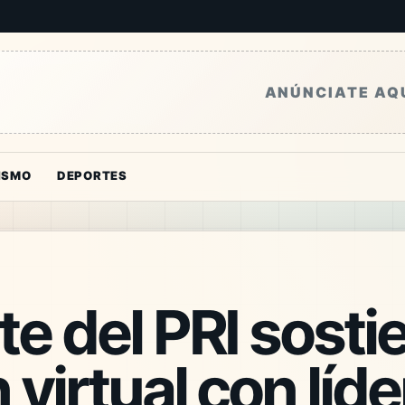
ANÚNCIATE AQ
ISMO
DEPORTES
te del PRI sosti
 virtual con líde