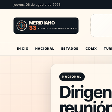
jueves, 06 de agosto de 2026
INICIO
NACIONAL
ESTADOS
CDMX
TUR
NACIONAL
Dirigen
reunión