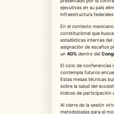
presentado por la contra
ejecutivas en su país eli
infraestructura federales
En el contexto mexicano,
constitucional que busca
estadísticas internas de
asignación de escaños pl
un
40%
dentro del
Congr
El ciclo de conferencias
contempla futuros encue
Estas mesas técnicas bu
sobre la salud del ecosi
índices de participación
Al cierre de la sesión vi
metodologías para el mon