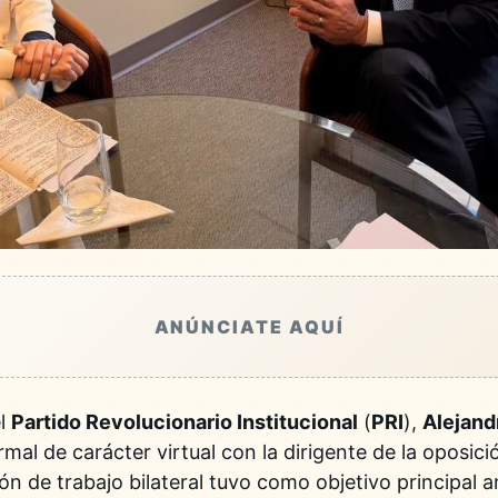
ANÚNCIATE AQUÍ
el
Partido Revolucionario Institucional
(
PRI
),
Alejan
mal de carácter virtual con la dirigente de la oposic
ión de trabajo bilateral tuvo como objetivo principal a