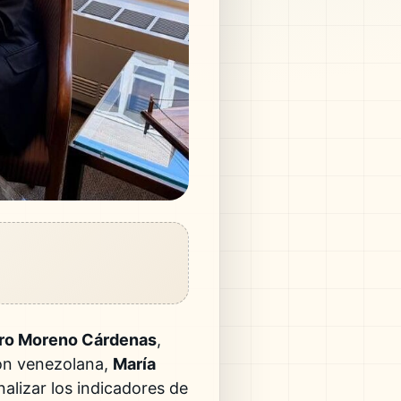
dro Moreno Cárdenas
,
ión venezolana,
María
nalizar los indicadores de