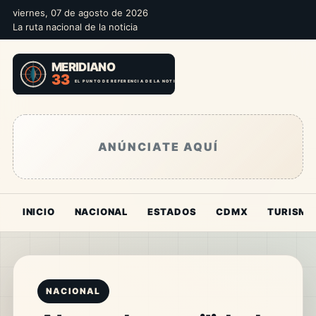
viernes, 07 de agosto de 2026
La ruta nacional de la noticia
ANÚNCIATE AQUÍ
INICIO
NACIONAL
ESTADOS
CDMX
TURISMO
NACIONAL