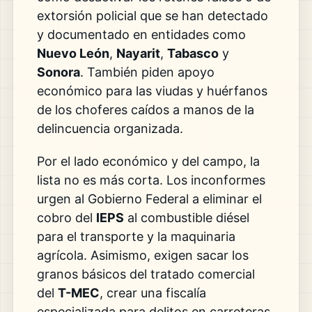
extorsión policial que se han detectado
y documentado en entidades como
Nuevo León
,
Nayarit
,
Tabasco
y
Sonora
. También piden apoyo
económico para las viudas y huérfanos
de los choferes caídos a manos de la
delincuencia organizada.
Por el lado económico y del campo, la
lista no es más corta. Los inconformes
urgen al Gobierno Federal a eliminar el
cobro del
IEPS
al combustible diésel
para el transporte y la maquinaria
agrícola. Asimismo, exigen sacar los
granos básicos del tratado comercial
del
T-MEC
, crear una fiscalía
especializada para delitos en carreteras