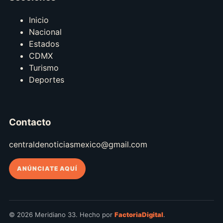
Inicio
Nacional
Estados
CDMX
Turismo
Deportes
Contacto
centraldenoticiasmexico@gmail.com
ANÚNCIATE AQUÍ
© 2026 Meridiano 33. Hecho por
FactoriaDigital
.