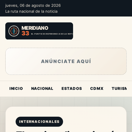
jueves, 06 de agosto de 2026
La ruta nacional de la noticia
ANÚNCIATE AQUÍ
INICIO
NACIONAL
ESTADOS
CDMX
TURISMO
INTERNACIONALES