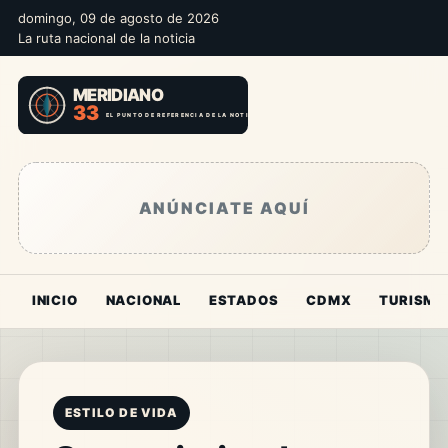
domingo, 09 de agosto de 2026
La ruta nacional de la noticia
ANÚNCIATE AQUÍ
INICIO
NACIONAL
ESTADOS
CDMX
TURISMO
ESTILO DE VIDA