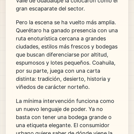
Valle de Guadalupe la colocaron como el
gran escaparate del sector.
Pero la escena se ha vuelto más amplia.
Querétaro ha ganado presencia con una
ruta enoturística cercana a grandes
ciudades, estilos más frescos y bodegas
que buscan diferenciarse por altitud,
espumosos y lotes pequeños. Coahuila,
por su parte, juega con una carta
distinta: tradición, desierto, historia y
viñedos de carácter norteño.
La mínima intervención funciona como
un nuevo lenguaje de poder. Ya no
basta con tener una bodega grande o
una etiqueta elegante. El consumidor
urbano quiere saber de dónde viene la