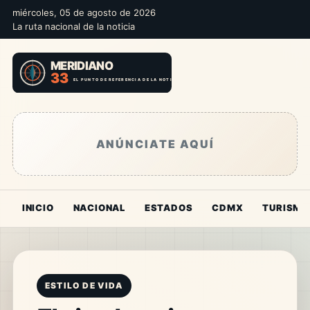
miércoles, 05 de agosto de 2026
La ruta nacional de la noticia
ANÚNCIATE AQUÍ
INICIO
NACIONAL
ESTADOS
CDMX
TURISMO
ESTILO DE VIDA