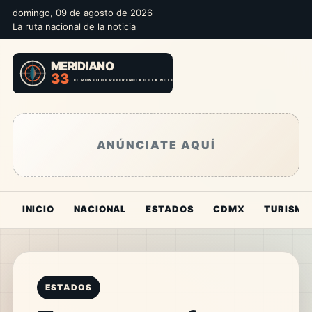
domingo, 09 de agosto de 2026
La ruta nacional de la noticia
ANÚNCIATE AQUÍ
INICIO
NACIONAL
ESTADOS
CDMX
TURISMO
ESTADOS