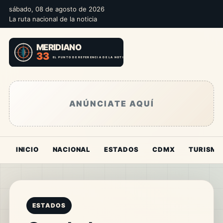
sábado, 08 de agosto de 2026
La ruta nacional de la noticia
ANÚNCIATE AQUÍ
INICIO
NACIONAL
ESTADOS
CDMX
TURISMO
ESTADOS