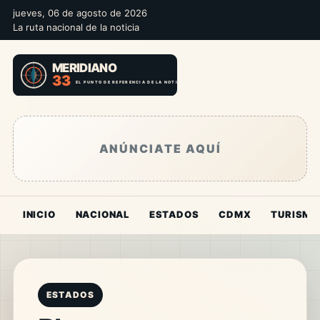
jueves, 06 de agosto de 2026
La ruta nacional de la noticia
ANÚNCIATE AQUÍ
INICIO
NACIONAL
ESTADOS
CDMX
TURISMO
ESTADOS