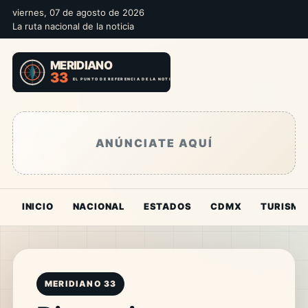
viernes, 07 de agosto de 2026
La ruta nacional de la noticia
ANÚNCIATE AQUÍ
INICIO
NACIONAL
ESTADOS
CDMX
TURISMO
MERIDIANO 33