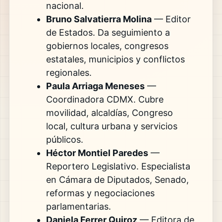
nacional.
Bruno Salvatierra Molina
— Editor
de Estados. Da seguimiento a
gobiernos locales, congresos
estatales, municipios y conflictos
regionales.
Paula Arriaga Meneses
—
Coordinadora CDMX. Cubre
movilidad, alcaldías, Congreso
local, cultura urbana y servicios
públicos.
Héctor Montiel Paredes
—
Reportero Legislativo. Especialista
en Cámara de Diputados, Senado,
reformas y negociaciones
parlamentarias.
Daniela Ferrer Quiroz
— Editora de