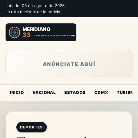
sábado, 08 de agosto de 2026
La ruta nacional de la noticia
ANÚNCIATE AQUÍ
INICIO
NACIONAL
ESTADOS
CDMX
TURISMO
DEPORTES