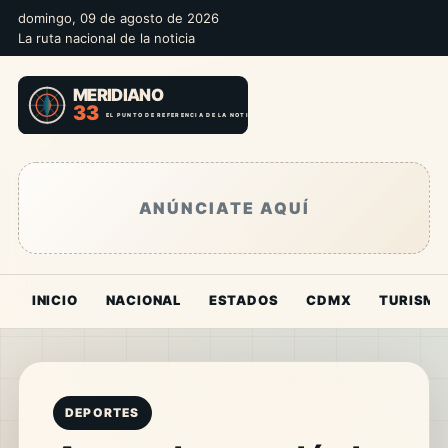
domingo, 09 de agosto de 2026
La ruta nacional de la noticia
ANÚNCIATE AQUÍ
INICIO
NACIONAL
ESTADOS
CDMX
TURISMO
DEPORTES