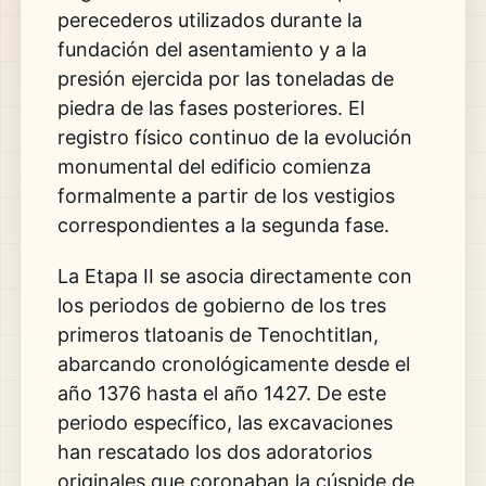
perecederos utilizados durante la
fundación del asentamiento y a la
presión ejercida por las toneladas de
piedra de las fases posteriores.
El
registro físico continuo de la evolución
monumental del edificio comienza
formalmente a partir de los vestigios
correspondientes a la segunda fase.
La Etapa II se asocia directamente con
los periodos de gobierno de los tres
primeros tlatoanis de Tenochtitlan,
abarcando cronológicamente desde el
año 1376 hasta el año 1427.
De este
periodo específico,
las excavaciones
han rescatado los dos adoratorios
originales que coronaban la cúspide de