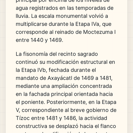
agua registrados en las temporadas de
lluvia.
La escala monumental volvió a
multiplicarse durante la Etapa IVa,
que
corresponde al reinado de Moctezuma I
entre 1440 y 1469.
La fisonomía del recinto sagrado
continuó su modificación estructural en
la Etapa IVb,
fechada durante el
mandato de Axayácatl de 1469 a 1481,
mediante una ampliación concentrada
en la fachada principal orientada hacia
el poniente.
Posteriormente,
en la Etapa
V,
correspondiente al breve gobierno de
Tízoc entre 1481 y 1486,
la actividad
constructiva se desplazó hacia el flanco