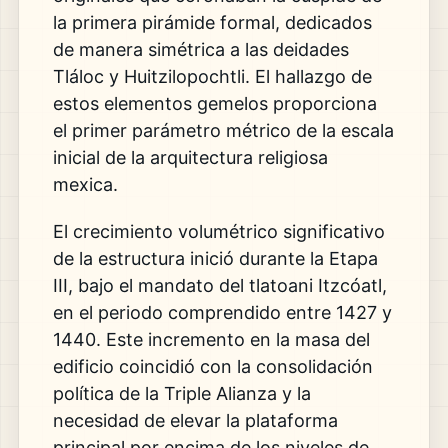
la primera pirámide formal,
dedicados
de manera simétrica a las deidades
Tláloc y Huitzilopochtli.
El hallazgo de
estos elementos gemelos proporciona
el primer parámetro métrico de la escala
inicial de la arquitectura religiosa
mexica.
El crecimiento volumétrico significativo
de la estructura inició durante la Etapa
III,
bajo el mandato del tlatoani Itzcóatl,
en el periodo comprendido entre 1427 y
1440.
Este incremento en la masa del
edificio coincidió con la consolidación
política de la Triple Alianza y la
necesidad de elevar la plataforma
principal por encima de los niveles de