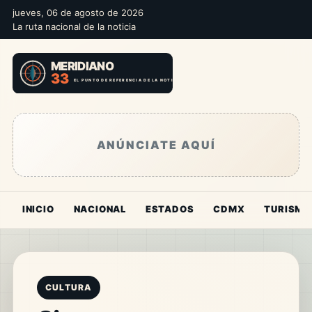
jueves, 06 de agosto de 2026
La ruta nacional de la noticia
ANÚNCIATE AQUÍ
INICIO
NACIONAL
ESTADOS
CDMX
TURISMO
CULTURA