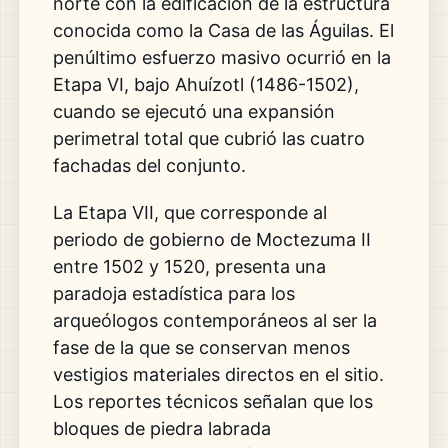
norte con la edificación de la estructura
conocida como la Casa de las Águilas.
El
penúltimo esfuerzo masivo ocurrió en la
Etapa VI,
bajo Ahuízotl (1486-1502),
cuando se ejecutó una expansión
perimetral total que cubrió las cuatro
fachadas del conjunto.
La Etapa VII,
que corresponde al
periodo de gobierno de Moctezuma II
entre 1502 y 1520,
presenta una
paradoja estadística para los
arqueólogos contemporáneos al ser la
fase de la que se conservan menos
vestigios materiales directos en el sitio.
Los reportes técnicos señalan que los
bloques de piedra labrada