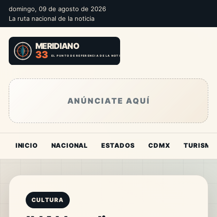
domingo, 09 de agosto de 2026
La ruta nacional de la noticia
ANÚNCIATE AQUÍ
INICIO
NACIONAL
ESTADOS
CDMX
TURISMO
CULTURA