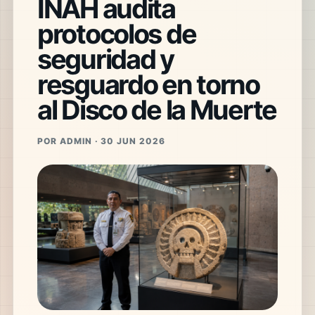
INAH audita
protocolos de
seguridad y
resguardo en torno
al Disco de la Muerte
POR ADMIN · 30 JUN 2026