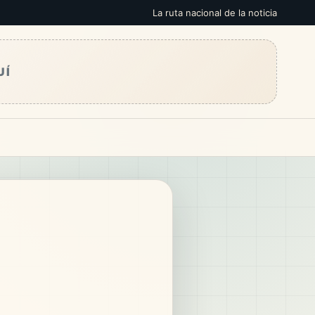
La ruta nacional de la noticia
UÍ