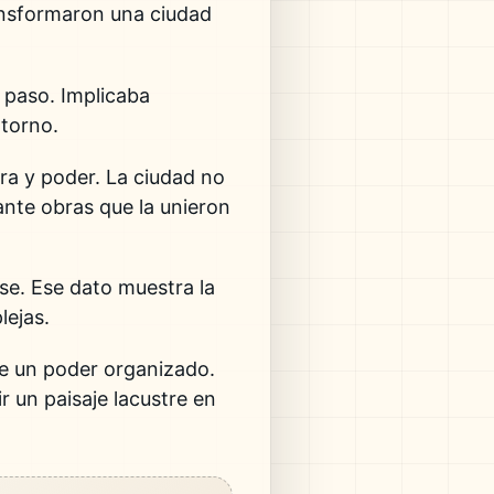
ransformaron una ciudad
l paso. Implicaba
ntorno.
ra y poder. La ciudad no
ante obras que la unieron
se. Ese dato muestra la
lejas.
e un poder organizado.
 un paisaje lacustre en