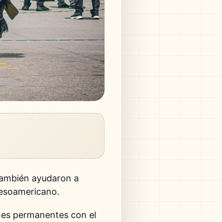
 También ayudaron a
mesoamericano.
ones permanentes con el