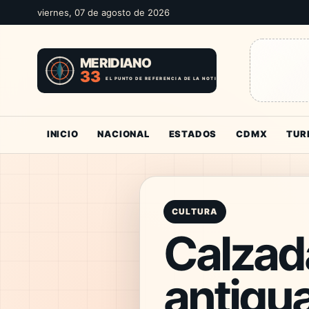
viernes, 07 de agosto de 2026
INICIO
NACIONAL
ESTADOS
CDMX
TUR
CULTURA
Calzada
antigua