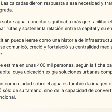
a. Las calzadas dieron respuesta a esa necesidad y t
egrada.
 sobre agua, conectar significaba más que facilitar e
r rutas y sostener la relación entre la capital y su e
tlan puede leerse como una historia de infraestructu
 se comunicó, creció y fortaleció su centralidad medi
e.
se estima en unas 400 mil personas, según la ficha ba
apital cuya ubicación exigía soluciones urbanas comp
an como ciudad sobre el agua es también la imagen d
sólo de su tamaño, sino de la capacidad de convertir
ncional.