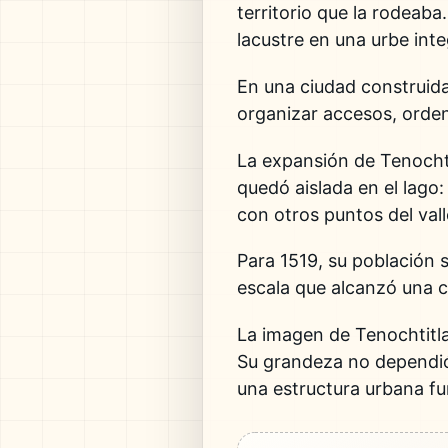
territorio que la rodeab
lacustre en una urbe int
En una ciudad construida
organizar accesos, ordena
La expansión de Tenochti
quedó aislada en el lago:
con otros puntos del vall
Para 1519, su población 
escala que alcanzó una c
La imagen de Tenochtitl
Su grandeza no dependió 
una estructura urbana fu