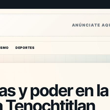
ANÚNCIATE AQ
ISMO
DEPORTES
s y poder en la
 Tenochtitlan