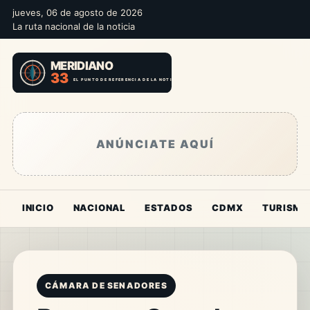
jueves, 06 de agosto de 2026
La ruta nacional de la noticia
ANÚNCIATE AQUÍ
INICIO
NACIONAL
ESTADOS
CDMX
TURISMO
CÁMARA DE SENADORES