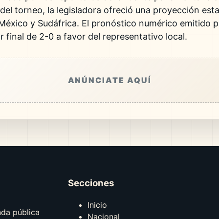
el torneo, la legisladora ofreció una proyección esta
México y Sudáfrica. El pronóstico numérico emitido po
r final de 2-0 a favor del representativo local.
ANÚNCIATE AQUÍ
Secciones
Inicio
nda pública
Nacional