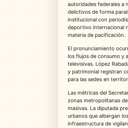
autoridades federales a 
delictivos de forma para
institucional con periodis
deportivo internacional 
materia de pacificación.
El pronunciamiento ocurr
los flujos de consumo y a
televisivas. López Rabad
y patrimonial registran 
para las sedes en territor
Las métricas del Secretar
zonas metropolitanas del
masivas. La diputada pre
urbanos que albergan los
infraestructura de vigilan