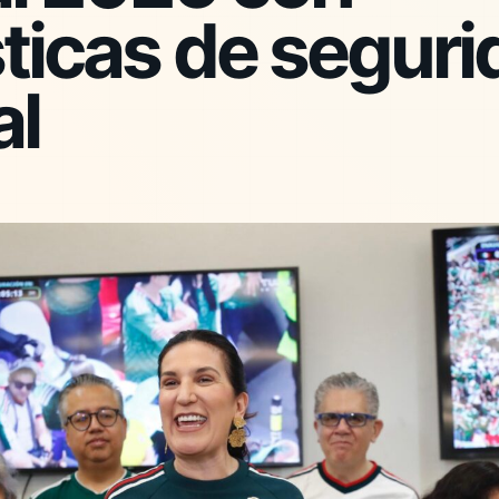
ticas de segur
al