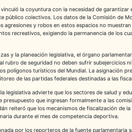
vinculó la coyuntura con la necesidad de garantizar e
te público colectivos. Los datos de la Comisión de M
as agresiones y robos en estos espacios no muestran
tos recreativos, exigiendo la permanencia de los cu
nzas y la planeación legislativa, el órgano parlamenta
l rubro de seguridad no deben sufrir subejercicios ni 
los polígonos turísticos del Mundial. La asignación pre
toreo de las partidas federales destinadas a las fiscal
ia legislativa advierte que los sectores de salud y e
de presupuesto que ingresan formalmente a las comis
án reiteró que los mecanismos de fiscalización de l
naria durante el mes de competencia deportiva.
ionada por los reporteros de la fuente parlamentaria 