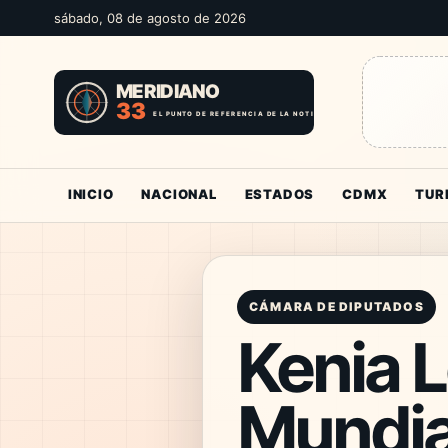
sábado, 08 de agosto de 2026
INICIO
NACIONAL
ESTADOS
CDMX
TUR
CÁMARA DE DIPUTADOS
Kenia 
Mundia