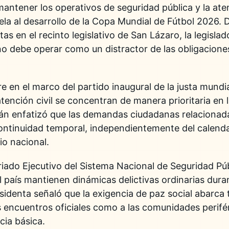
mantener los operativos de seguridad pública y la ate
lela al desarrollo de la Copa Mundial de Fútbol 2026.
tas en el recinto legislativo de San Lázaro, la legisla
no debe operar como un distractor de las obligacione
e en el marco del partido inaugural de la justa mundi
tención civil se concentran de manera prioritaria en 
án enfatizó que las demandas ciudadanas relacionadas
continuidad temporal, independientemente del calendar
io nacional.
iado Ejecutivo del Sistema Nacional de Seguridad Públ
 país mantienen dinámicas delictivas ordinarias duran
sidenta señaló que la exigencia de paz social abarca 
 encuentros oficiales como a las comunidades perifé
cia básica.