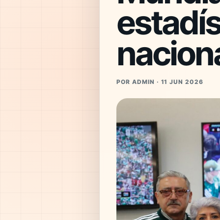
estadís
nacion
POR ADMIN · 11 JUN 2026