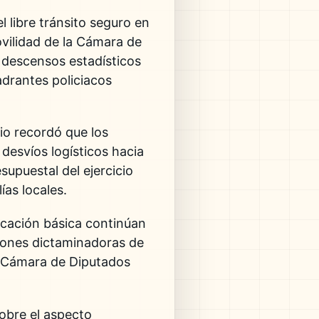
l libre tránsito seguro en
ovilidad de la Cámara de
 descensos estadísticos
adrantes policiacos
rio recordó que los
desvíos logísticos hacia
supuestal del ejercicio
ías locales.
ducación básica continúan
iones dictaminadoras de
a Cámara de Diputados
sobre el aspecto