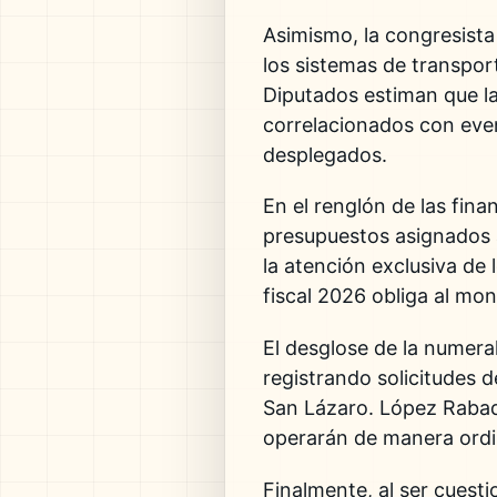
Asimismo, la congresista 
los sistemas de transpor
Diputados estiman que l
correlacionados con even
desplegados.
En el renglón de las fina
presupuestos asignados a
la atención exclusiva de 
fiscal 2026 obliga al moni
El desglose de la numeral
registrando solicitudes 
San Lázaro. López Rabad
operarán de manera ordi
Finalmente, al ser cuest