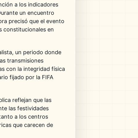
nción a los indicadores
 Durante un encuentro
dora precisó que el evento
s constitucionales en
alista, un periodo donde
las transmisiones
 con la integridad física
io fijado por la FIFA
ica reflejan que las
te las festividades
tanto a los centros
ricas que carecen de