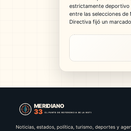
estrictamente deportivo d
entre las selecciones de 
Directiva fijó un marcado
Noticias, estados, política, turismo, deportes y age