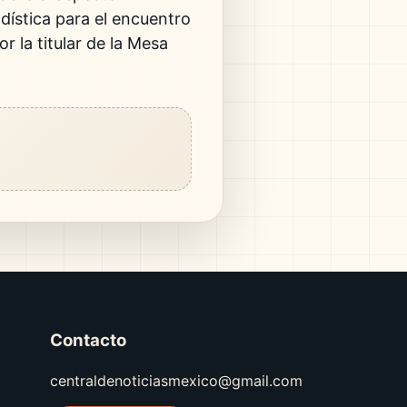
dística para el encuentro
r la titular de la Mesa
Contacto
centraldenoticiasmexico@gmail.com