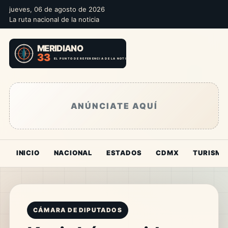
jueves, 06 de agosto de 2026
La ruta nacional de la noticia
ANÚNCIATE AQUÍ
INICIO
NACIONAL
ESTADOS
CDMX
TURISMO
CÁMARA DE DIPUTADOS