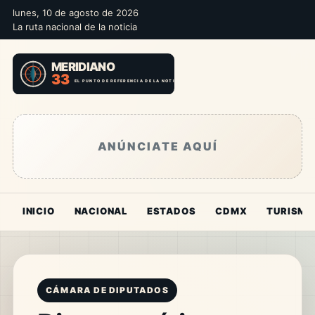
lunes, 10 de agosto de 2026
La ruta nacional de la noticia
ANÚNCIATE AQUÍ
INICIO
NACIONAL
ESTADOS
CDMX
TURISMO
CÁMARA DE DIPUTADOS