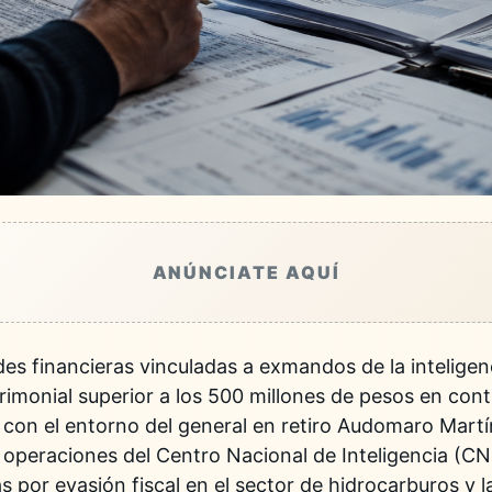
ANÚNCIATE AQUÍ
edes financieras vinculadas a exmandos de la inteligen
imonial superior a los 500 millones de pesos en con
con el entorno del general en retiro Audomaro Martín
 operaciones del Centro Nacional de Inteligencia (CN
s por evasión fiscal en el sector de hidrocarburos y l