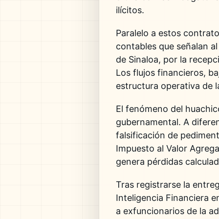
ilícitos.
Paralelo a estos contrat
contables que señalan al
de Sinaloa, por la recep
Los flujos financieros, b
estructura operativa de l
El fenómeno del huachicol
gubernamental. A diferen
falsificación de pedimen
Impuesto al Valor Agrega
genera pérdidas calculad
Tras registrarse la entr
Inteligencia Financiera 
a exfuncionarios de la a