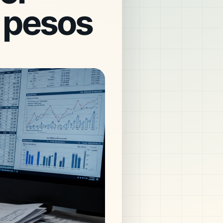
e pesos