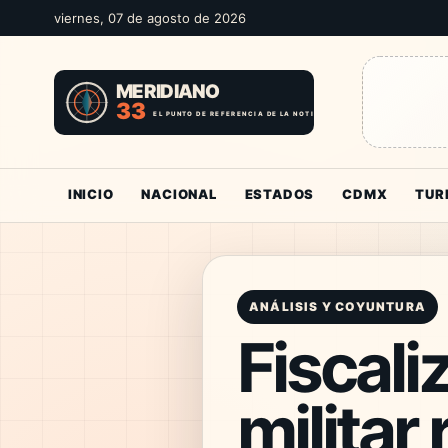
viernes, 07 de agosto de 2026
INICIO
NACIONAL
ESTADOS
CDMX
TUR
ANÁLISIS Y COYUNTURA
Fiscali
militar