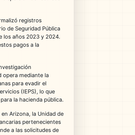
rmalizó registros
rio de Seguridad Pública
te los años 2023 y 2024.
estos pagos a la
investigación
d opera mediante la
nas para evadir el
rvicios (IEPS), lo que
para la hacienda pública.
 en Arizona, la Unidad de
bancarias pertenecientes
nde a las solicitudes de