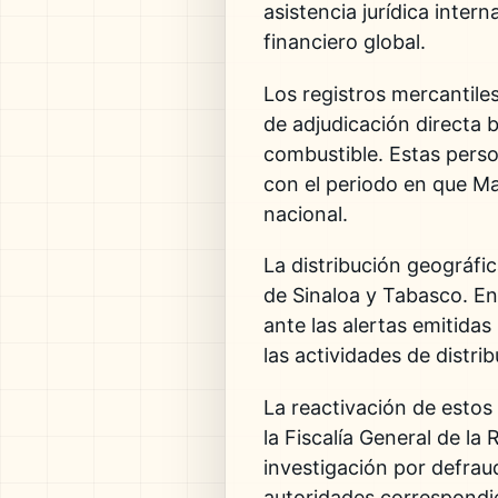
asistencia jurídica inter
financiero global.
Los registros mercantile
de adjudicación directa 
combustible. Estas pers
con el periodo en que Ma
nacional.
La distribución geográfic
de Sinaloa y Tabasco. En 
ante las alertas emitida
las actividades de distri
La reactivación de estos
la Fiscalía General de la
investigación por defraud
autoridades correspondie