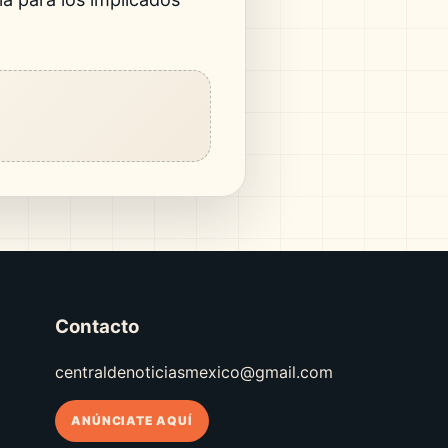
Contacto
centraldenoticiasmexico@gmail.com
ANÚNCIATE AQUÍ