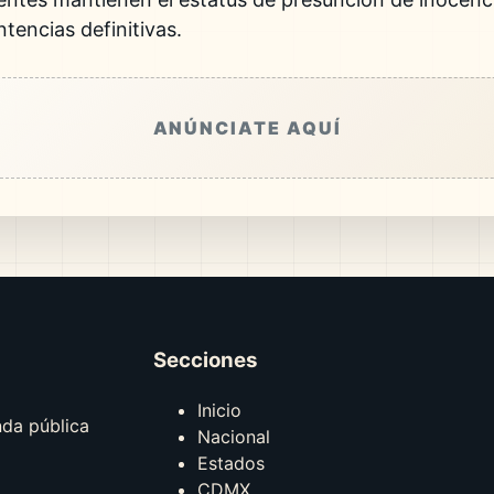
tencias definitivas.
ANÚNCIATE AQUÍ
Secciones
Inicio
nda pública
Nacional
Estados
CDMX