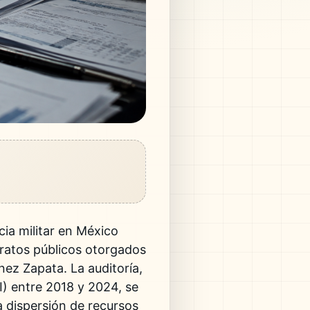
cia militar en México
tratos públicos otorgados
ez Zapata. La auditoría,
I) entre 2018 y 2024, se
a dispersión de recursos