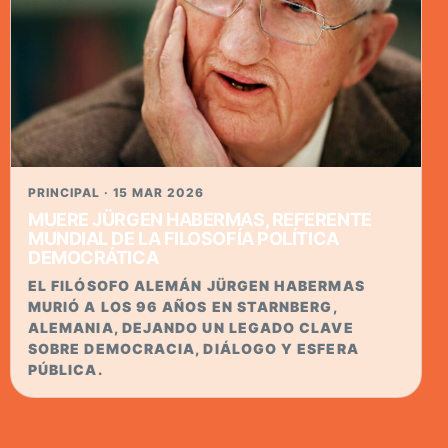
PRINCIPAL · 15 MAR 2026
MUERE JÜRGEN HABERMAS, REFERENTE
MUNDIAL DE LA FILOSOFÍA POLÍTICA
DEMOCRÁTICA
EL FILÓSOFO ALEMÁN JÜRGEN HABERMAS
MURIÓ A LOS 96 AÑOS EN STARNBERG,
ALEMANIA, DEJANDO UN LEGADO CLAVE
SOBRE DEMOCRACIA, DIÁLOGO Y ESFERA
PÚBLICA.