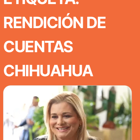
RENDICIÓN DE
CUENTAS
CHIHUAHUA