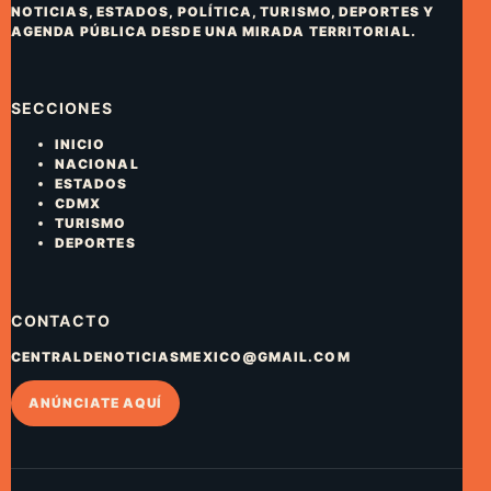
NOTICIAS, ESTADOS, POLÍTICA, TURISMO, DEPORTES Y
AGENDA PÚBLICA DESDE UNA MIRADA TERRITORIAL.
SECCIONES
INICIO
NACIONAL
ESTADOS
CDMX
TURISMO
DEPORTES
CONTACTO
CENTRALDENOTICIASMEXICO@GMAIL.COM
ANÚNCIATE AQUÍ