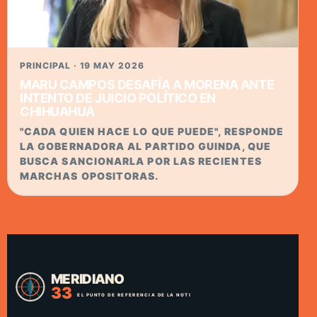
PRINCIPAL · 19 MAY 2026
MARU CAMPOS DESAFÍA A MORENA ANTE
INTENTO DE JUICIO POLÍTICO EN
CHIHUAHUA
"CADA QUIEN HACE LO QUE PUEDE", RESPONDE
LA GOBERNADORA AL PARTIDO GUINDA, QUE
BUSCA SANCIONARLA POR LAS RECIENTES
MARCHAS OPOSITORAS.