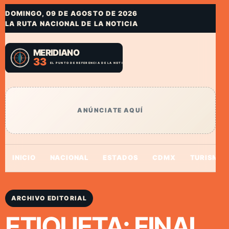
DOMINGO, 09 DE AGOSTO DE 2026
LA RUTA NACIONAL DE LA NOTICIA
ANÚNCIATE AQUÍ
INICIO
NACIONAL
ESTADOS
CDMX
TURISMO
ARCHIVO EDITORIAL
ETIQUETA:
FINAL