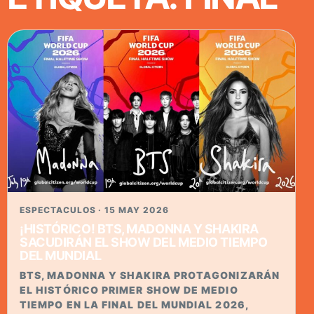
ESPECTACULOS · 15 MAY 2026
¡HISTÓRICO! BTS, MADONNA Y SHAKIRA
SACUDIRÁN EL SHOW DEL MEDIO TIEMPO
DEL MUNDIAL
BTS, MADONNA Y SHAKIRA PROTAGONIZARÁN
EL HISTÓRICO PRIMER SHOW DE MEDIO
TIEMPO EN LA FINAL DEL MUNDIAL 2026,