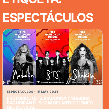
ESPECTÁCULOS
ESPECTACULOS · 15 MAY 2026
¡HISTÓRICO! BTS, MADONNA Y SHAKIRA
SACUDIRÁN EL SHOW DEL MEDIO TIEMPO
DEL MUNDIAL