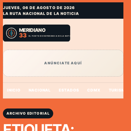
JUEVES, 06 DE AGOSTO DE 2026
LA RUTA NACIONAL DE LA NOTICIA
ANÚNCIATE AQUÍ
INICIO
NACIONAL
ESTADOS
CDMX
TURISMO
ARCHIVO EDITORIAL
ETIQUETA: