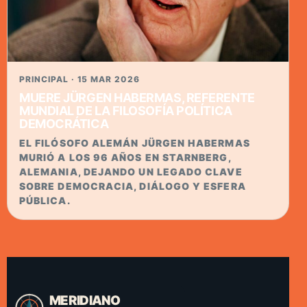
PRINCIPAL · 15 MAR 2026
MUERE JÜRGEN HABERMAS, REFERENTE
MUNDIAL DE LA FILOSOFÍA POLÍTICA
DEMOCRÁTICA
EL FILÓSOFO ALEMÁN JÜRGEN HABERMAS
MURIÓ A LOS 96 AÑOS EN STARNBERG,
ALEMANIA, DEJANDO UN LEGADO CLAVE
SOBRE DEMOCRACIA, DIÁLOGO Y ESFERA
PÚBLICA.