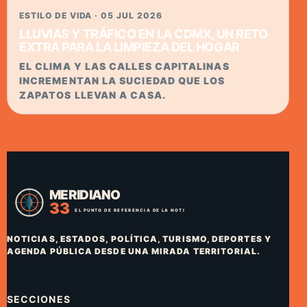
ESTILO DE VIDA · 05 JUL 2026
LLUVIAS Y TRÁFICO EN LA CDMX, UN RETO
EXTRA PARA LA LIMPIEZA DEL HOGAR
EL CLIMA Y LAS CALLES CAPITALINAS
INCREMENTAN LA SUCIEDAD QUE LOS
ZAPATOS LLEVAN A CASA.
NOTICIAS, ESTADOS, POLÍTICA, TURISMO, DEPORTES Y
AGENDA PÚBLICA DESDE UNA MIRADA TERRITORIAL.
SECCIONES