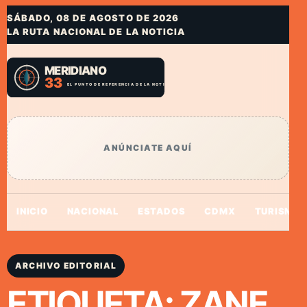
SÁBADO, 08 DE AGOSTO DE 2026
LA RUTA NACIONAL DE LA NOTICIA
ANÚNCIATE AQUÍ
INICIO
NACIONAL
ESTADOS
CDMX
TURISMO
ARCHIVO EDITORIAL
ETIQUETA:
ZANE