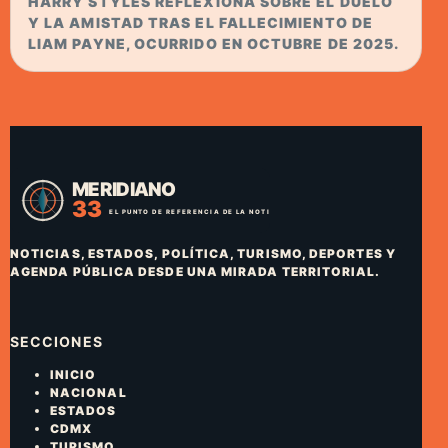
HARRY STYLES REFLEXIONA SOBRE EL DUELO
Y LA AMISTAD TRAS EL FALLECIMIENTO DE
LIAM PAYNE, OCURRIDO EN OCTUBRE DE 2025.
NOTICIAS, ESTADOS, POLÍTICA, TURISMO, DEPORTES Y
AGENDA PÚBLICA DESDE UNA MIRADA TERRITORIAL.
SECCIONES
INICIO
NACIONAL
ESTADOS
CDMX
TURISMO