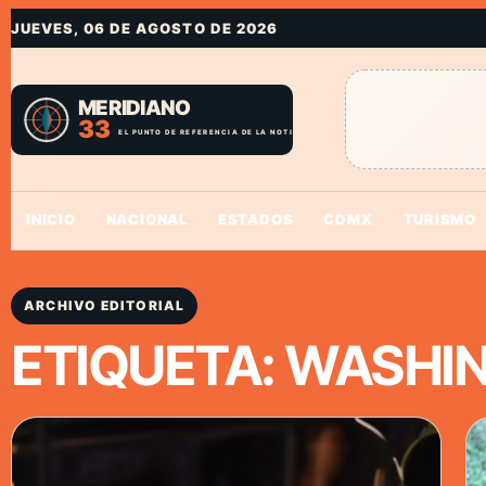
JUEVES, 06 DE AGOSTO DE 2026
INICIO
NACIONAL
ESTADOS
CDMX
TURISMO
ARCHIVO EDITORIAL
ETIQUETA:
WASHI