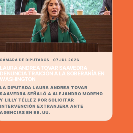
CÁMARA DE DIPUTADOS · 07 JUL 2026
LAURA ANDREA TOVAR SAAVEDRA
DENUNCIA TRAICIÓN A LA SOBERANÍA EN
WASHINGTON
LA DIPUTADA LAURA ANDREA TOVAR
SAAVEDRA SEÑALÓ A ALEJANDRO MORENO
Y LILLY TÉLLEZ POR SOLICITAR
INTERVENCIÓN EXTRANJERA ANTE
AGENCIAS EN EE. UU.